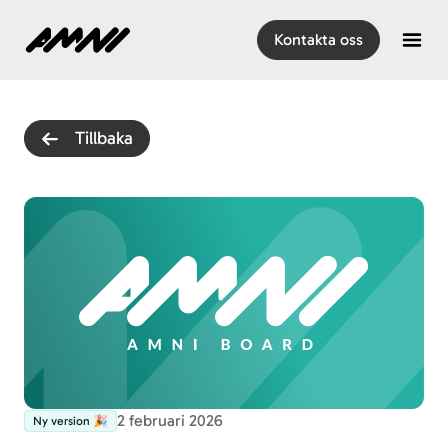
Hem
Kontakta oss
Open
Tillbaka
2 februari 2026
Ny version 🎉