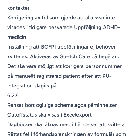
kontakter
Korrigering av fel som gjorde att alla svar inte
visades i tidigare besvarade Uppföljning ADHD-
medicin
Inställning att BCFPI uppföljningar ej behöver
kvitteras. Aktiveras av Stretch Care på begäran.
Det ska vara möjligt att korrigera personnummer
på manuellt registrerad patient efter att PU-
integration slagits på
6.2.4
Rensat bort ogiltiga schemalagda påminnelser
Cutoffstatus ska visas i Excelexport
Dagböcker ska räknas med i händelser att kvittera
Rättat fel i förhandsgranskningen av formulär som