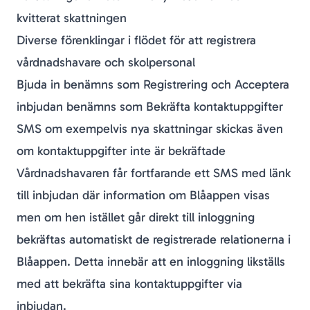
kvitterat skattningen
Diverse förenklingar i flödet för att registrera
vårdnadshavare och skolpersonal
Bjuda in
benämns som
Registrering
och
Acceptera
inbjudan
benämns som
Bekräfta kontaktuppgifter
SMS om exempelvis nya skattningar skickas även
om kontaktuppgifter inte är bekräftade
Vårdnadshavaren får fortfarande ett SMS med länk
till inbjudan där information om Blåappen visas
men om hen istället går direkt till inloggning
bekräftas automatiskt de registrerade relationerna i
Blåappen. Detta innebär att en inloggning likställs
med att bekräfta sina kontaktuppgifter via
inbjudan.