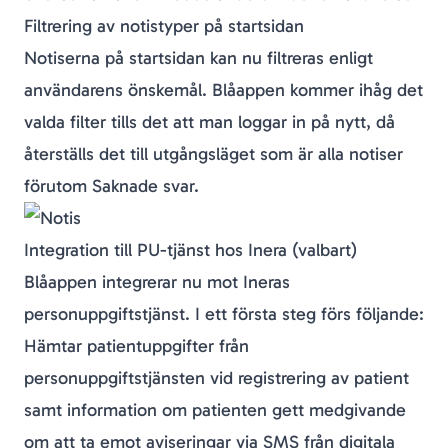
Filtrering av notistyper på startsidan
Notiserna på startsidan kan nu filtreras enligt
användarens önskemål. Blåappen kommer ihåg det
valda filter tills det att man loggar in på nytt, då
återställs det till utgångsläget som är alla notiser
förutom Saknade svar.
Integration till PU-tjänst hos Inera (valbart)
Blåappen integrerar nu mot Ineras
personuppgiftstjänst. I ett första steg förs följande:
Hämtar patientuppgifter från
personuppgiftstjänsten vid registrering av patient
samt information om patienten gett medgivande
om att ta emot aviseringar via SMS från digitala