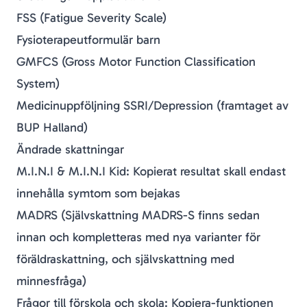
FSS (Fatigue Severity Scale)
Fysioterapeutformulär barn
GMFCS (Gross Motor Function Classification
System)
Medicinuppföljning SSRI/Depression (framtaget av
BUP Halland)
Ändrade skattningar
M.I.N.I & M.I.N.I Kid: Kopierat resultat skall endast
innehålla symtom som bejakas
MADRS (Självskattning MADRS-S finns sedan
innan och kompletteras med nya varianter för
föräldraskattning, och självskattning med
minnesfråga)
Frågor till förskola och skola: Kopiera-funktionen