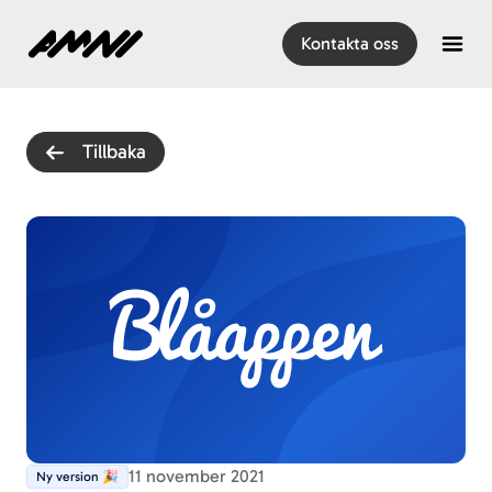
Hem
Kontakta oss
Open
Tillbaka
11 november 2021
Ny version 🎉