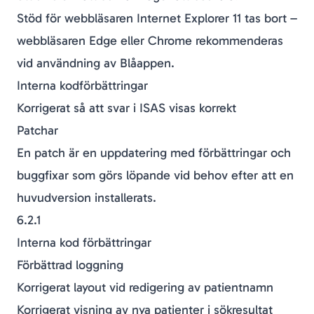
Stöd för webbläsaren Internet Explorer 11 tas bort –
webbläsaren Edge eller Chrome rekommenderas
vid användning av Blåappen.
Interna kodförbättringar
Korrigerat så att svar i ISAS visas korrekt
Patchar
En
patch
är en uppdatering med förbättringar och
buggfixar som görs löpande vid behov efter att en
huvudversion installerats.
6.2.1
Interna kod förbättringar
Förbättrad loggning
Korrigerat layout vid redigering av patientnamn
Korrigerat visning av nya patienter i sökresultat