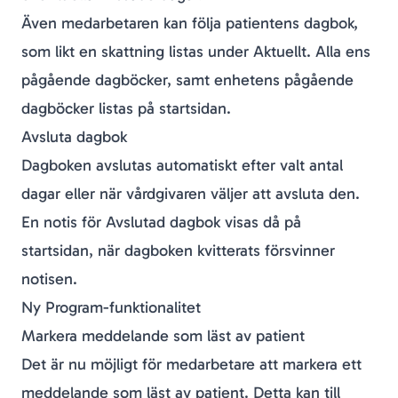
Även medarbetaren kan följa patientens dagbok,
som likt en skattning listas under Aktuellt. Alla ens
pågående dagböcker, samt enhetens pågående
dagböcker listas på startsidan.
Avsluta dagbok
Dagboken avslutas automatiskt efter valt antal
dagar eller när vårdgivaren väljer att avsluta den.
En notis för
Avslutad dagbok
visas då på
startsidan, när dagboken kvitterats försvinner
notisen.
Ny Program-funktionalitet
Markera meddelande som läst av patient
Det är nu möjligt för medarbetare att markera ett
meddelande som läst av patient. Detta kan till