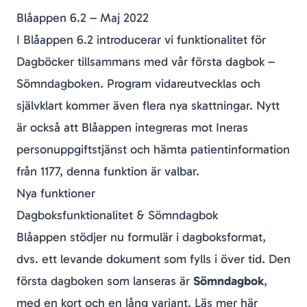
Blåappen 6.2 – Maj 2022
I Blåappen 6.2 introducerar vi funktionalitet för
Dagböcker tillsammans med vår första dagbok –
Sömndagboken. Program vidareutvecklas och
självklart kommer även flera nya skattningar. Nytt
är också att Blåappen integreras mot Ineras
personuppgiftstjänst och hämta patientinformation
från 1177, denna funktion är valbar.
Nya funktioner
Dagboksfunktionalitet & Sömndagbok
Blåappen stödjer nu formulär i dagboksformat,
dvs. ett levande dokument som fylls i över tid. Den
första dagboken som lanseras är
Sömndagbok
,
med en kort och en lång variant.
Läs mer här