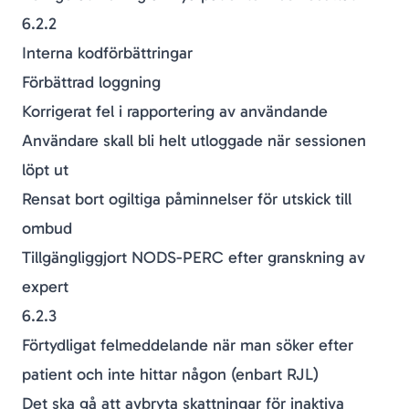
6.2.2
Interna kodförbättringar
Förbättrad loggning
Korrigerat fel i rapportering av användande
Användare skall bli helt utloggade när sessionen
löpt ut
Rensat bort ogiltiga påminnelser för utskick till
ombud
Tillgängliggjort NODS-PERC efter granskning av
expert
6.2.3
Förtydligat felmeddelande när man söker efter
patient och inte hittar någon (enbart RJL)
Det ska gå att avbryta skattningar för inaktiva