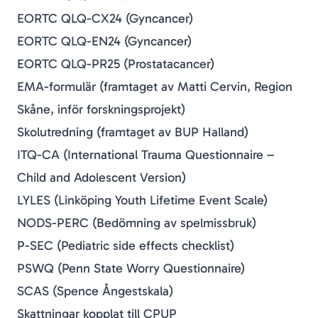
EORTC QLQ-CX24 (Gyncancer)
EORTC QLQ-EN24 (Gyncancer)
EORTC QLQ-PR25 (Prostatacancer)
EMA-formulär (framtaget av Matti Cervin, Region
Skåne, inför forskningsprojekt)
Skolutredning (framtaget av BUP Halland)
ITQ-CA (International Trauma Questionnaire –
Child and Adolescent Version)
LYLES (Linköping Youth Lifetime Event Scale)
NODS-PERC (Bedömning av spelmissbruk)
P-SEC (Pediatric side effects checklist)
PSWQ (Penn State Worry Questionnaire)
SCAS (Spence Ångestskala)
Skattningar kopplat till
CPUP