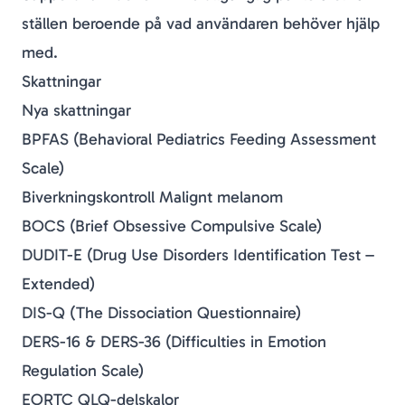
ställen beroende på vad användaren behöver hjälp
med.
Skattningar
Nya skattningar
BPFAS (Behavioral Pediatrics Feeding Assessment
Scale)
Biverkningskontroll Malignt melanom
BOCS (Brief Obsessive Compulsive Scale)
DUDIT-E (Drug Use Disorders Identification Test –
Extended)
DIS-Q (The Dissociation Questionnaire)
DERS-16 & DERS-36 (Difficulties in Emotion
Regulation Scale)
EORTC QLQ-delskalor