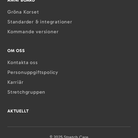
AMNI BOARD
Gröna Korset
Standarder & integrationer
Kommande versioner
OM OSS
Kontakta oss
Personuppgiftspolicy
Karriär
Stretchgruppen
AKTUELLT
© 2025 Stretch Care