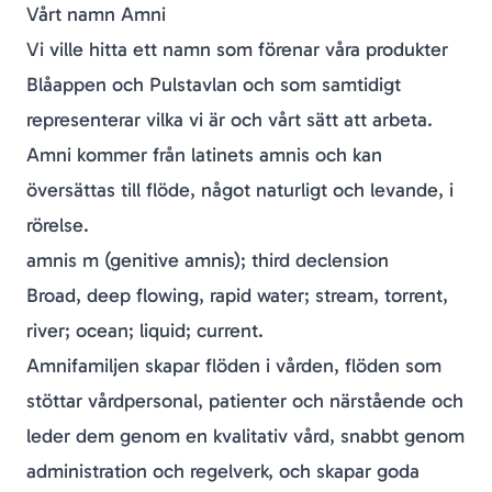
Vårt namn Amni
Vi ville hitta ett namn som förenar våra produkter
Blåappen och Pulstavlan och som samtidigt
representerar vilka vi är och vårt sätt att arbeta.
Amni kommer från latinets
amnis
och kan
översättas till
flöde
, något naturligt och levande, i
rörelse.
amnis m (genitive amnis); third declension
Broad, deep flowing, rapid water; stream, torrent,
river; ocean; liquid; current.
Amnifamiljen skapar flöden i vården, flöden som
stöttar vårdpersonal, patienter och närstående och
leder dem genom en kvalitativ vård, snabbt genom
administration och regelverk, och skapar goda