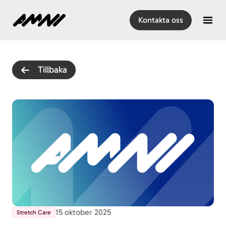
Hem
Kontakta oss
Open
Tillbaka
15 oktober 2025
Stretch Care